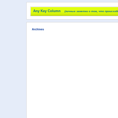
Any Key Column
(личные заметки о том, что происход
Archives